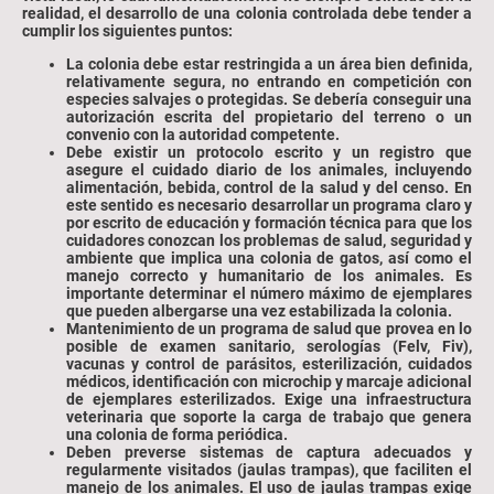
realidad, el desarrollo de una colonia controlada debe tender a
cumplir los siguientes puntos:
La colonia debe estar restringida a un área bien definida,
relativamente segura, no entrando en competición con
especies salvajes o protegidas. Se debería conseguir una
autorización escrita del propietario del terreno o un
convenio con la autoridad competente.
Debe existir un protocolo escrito y un registro que
asegure el cuidado diario de los animales, incluyendo
alimentación, bebida, control de la salud y del censo. En
este sentido es necesario desarrollar un programa claro y
por escrito de educación y formación técnica para que los
cuidadores conozcan los problemas de salud, seguridad y
ambiente que implica una colonia de gatos, así como el
manejo correcto y humanitario de los animales. Es
importante determinar el número máximo de ejemplares
que pueden albergarse una vez estabilizada la colonia.
Mantenimiento de un programa de salud que provea en lo
posible de examen sanitario, serologías (Felv, Fiv),
vacunas y control de parásitos, esterilización, cuidados
médicos, identificación con microchip y marcaje adicional
de ejemplares esterilizados. Exige una infraestructura
veterinaria que soporte la carga de trabajo que genera
una colonia de forma periódica.
Deben preverse sistemas de captura adecuados y
regularmente visitados (jaulas trampas), que faciliten el
manejo de los animales. El uso de jaulas trampas exige