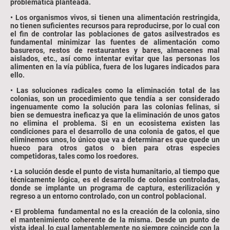
problemática planteada.
• Los organismos vivos, si tienen una alimentación restringida,
no tienen suficientes recursos para reproducirse, por lo cual con
el fin de controlar las poblaciones de gatos asilvestrados es
fundamental minimizar las fuentes de alimentación como
basureros, restos de restaurantes y bares, almacenes mal
aislados, etc., así como intentar evitar que las personas los
alimenten en la vía pública, fuera de los lugares indicados para
ello.
• Las soluciones radicales como la eliminación total de las
colonias, son un procedimiento que tendía a ser considerado
ingenuamente como la solución para las colonias felinas, si
bien se demuestra ineficaz ya que la eliminación de unos gatos
no elimina el problema. Si en un ecosistema existen las
condiciones para el desarrollo de una colonia de gatos, el que
eliminemos unos, lo único que va a determinar es que quede un
hueco para otros gatos o bien para otras especies
competidoras, tales como los roedores.
• La solución desde el punto de vista humanitario, al tiempo que
técnicamente lógica, es el desarrollo de colonias controladas,
donde se implante un programa de captura, esterilización y
regreso a un entorno controlado, con un control poblacional.
• El problema fundamental no es la creación de la colonia, sino
el mantenimiento coherente de la misma. Desde un punto de
vista ideal, lo cual lamentablemente no siempre coincide con la